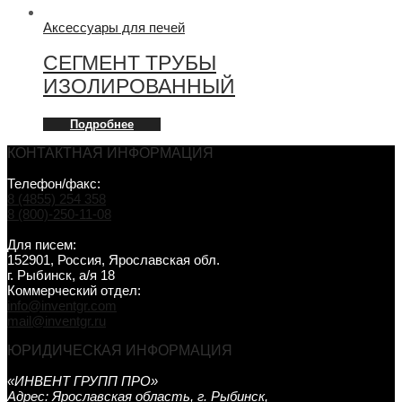
Аксессуары для печей
СЕГМЕНТ ТРУБЫ
ИЗОЛИРОВАННЫЙ
Подробнее
КОНТАКТНАЯ ИНФОРМАЦИЯ
Телефон/факс:
8 (4855) 254 358
8 (800)-250-11-08
Для писем:
152901, Россия, Ярославская обл.
г. Рыбинск, а/я 18
Коммерческий отдел:
info@inventgr.com
mail@inventgr.ru
ЮРИДИЧЕСКАЯ ИНФОРМАЦИЯ
«ИНВЕНТ ГРУПП ПРО»
Адрес: Ярославская область, г. Рыбинск,