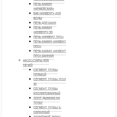
ПЕЧЬ-КАМИН
«АРМЕЙСКАЯ»
БАК «ИНВЕНТ» ДЛЯ
ВОДЫ
ПЕЧЬ ДЛЯ БАНИ
ПЕЧЬ-КАМИН
«ИНВЕНТ» 3D
ПЕЧЬ «ИНВЕНТ ПРО»
ПЕЧЬ-КАМИН «ИНВЕНТ
ПРО»
ПЕЧЬ-КАМИН «ИНВЕНТ
ПРО» БАННАЯ
АКСЕССУАРЫ ДЛЯ
ПЕЧЕЙ
СЕГМЕНТ ТРУБЫ
ПРЯМОЙ
СЕГМЕНТ ТРУБЫ УГОЛ
45
СЕГМЕНТ ТРУБЫ
ИЗОЛИРОВАННЫЙ
ЗОНТ-ДЫМНИК НА
ТРУБУ
СЕГМЕНТ ТРУБЫ S-
ОБРАЗНЫЙ
ЗАЩИТНЫЙ ЭКРАН