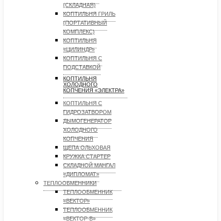
(СКЛАДНАЯ)
КОПТИЛЬНЯ ГРИЛЬ
(ПОРТАТИВНЫЙ
КОМПЛЕКС)
КОПТИЛЬНЯ
«ЦИЛИНДР»
КОПТИЛЬНЯ С
ПОДСТАВКОЙ
КОПТИЛЬНЯ
ХОЛОДНОГО
КОПЧЕНИЯ «ЭЛЕКТРА»
КОПТИЛЬНЯ С
ГИДРОЗАТВОРОМ
ДЫМОГЕНЕРАТОР
ХОЛОДНОГО
КОПЧЕНИЯ
ЩЕПА ОЛЬХОВАЯ
КРУЖКА СТАРТЕР
СКЛАДНОЙ МАНГАЛ
«ДИПЛОМАТ»
ТЕПЛООБМЕННИКИ
ТЕПЛООБМЕННИК
«ВЕКТОР»
ТЕПЛООБМЕННИК
«ВЕКТОР-В»