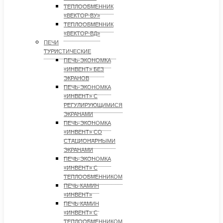
ТЕПЛООБМЕННИК
«ВЕКТОР-ВУ»
ТЕПЛООБМЕННИК
«ВЕКТОР-ВД»
ПЕЧИ
ТУРИСТИЧЕСКИЕ
ПЕЧЬ-ЭКОНОМКА
«ИНВЕНТ» БЕЗ
ЭКРАНОВ
ПЕЧЬ-ЭКОНОМКА
«ИНВЕНТ» С
РЕГУЛИРУЮЩИМИСЯ
ЭКРАНАМИ
ПЕЧЬ-ЭКОНОМКА
«ИНВЕНТ» СО
СТАЦИОНАРНЫМИ
ЭКРАНАМИ
ПЕЧЬ-ЭКОНОМКА
«ИНВЕНТ» С
ТЕПЛООБМЕННИКОМ
ПЕЧЬ-КАМИН
«ИНВЕНТ»
ПЕЧЬ-КАМИН
«ИНВЕНТ» С
ТЕПЛООБМЕННИКОМ