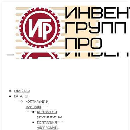
ГЛАВНАЯ
КАТАЛОГ
КОПТИЛЬНИ И
МАНГАЛЫ
КОПТИЛЬНЯ
ДВУХЪЯРУСНАЯ
КОПТИЛЬНЯ
«ДИПЛОМАТ»