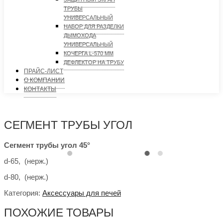
ТРУБЫ
УНИВЕРСАЛЬНЫЙ
НАБОР ДЛЯ РАЗДЕЛКИ
ДЫМОХОДА
УНИВЕРСАЛЬНЫЙ
КОЧЕРГА L-570 ММ
ДЕФЛЕКТОР НА ТРУБУ
ПРАЙС-ЛИСТ
О КОМПАНИИ
КОНТАКТЫ
СЕГМЕНТ ТРУБЫ УГОЛ
Сегмент трубы
угол 45°
d-65,
(нерж.)
d-80,
(нерж.)
Категория:
Аксессуары для печей
ПОХОЖИЕ ТОВАРЫ