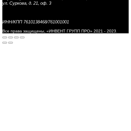
ул. Суркова, д. 21, оф. 3
ИНН/КПП 7610138468/761001001
Все права защищены, «ИНВЕНТ ГРУПП ПРО» 2021 - 2023.