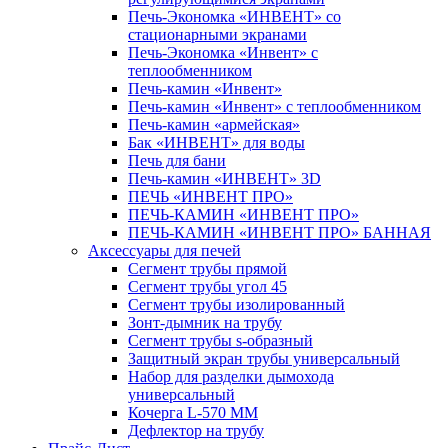
Печь-Экономка «ИНВЕНТ» со
стационарными экранами
Печь-Экономка «Инвент» с
теплообменником
Печь-камин «Инвент»
Печь-камин «Инвент» с теплообменником
Печь-камин «армейская»
Бак «ИНВЕНТ» для воды
Печь для бани
Печь-камин «ИНВЕНТ» 3D
ПЕЧЬ «ИНВЕНТ ПРО»
ПЕЧЬ-КАМИН «ИНВЕНТ ПРО»
ПЕЧЬ-КАМИН «ИНВЕНТ ПРО» БАННАЯ
Аксессуары для печей
Сегмент трубы прямой
Сегмент трубы угол 45
Сегмент трубы изолированный
Зонт-дымник на трубу
Сегмент трубы s-образный
Защитный экран трубы универсальный
Набор для разделки дымохода
универсальный
Кочерга L-570 ММ
Дефлектор на трубу