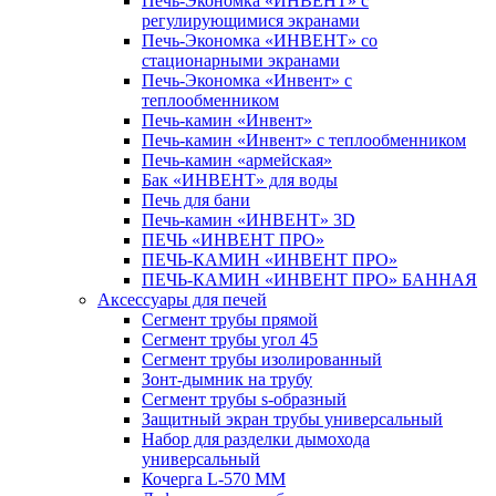
Печь-Экономка «ИНВЕНТ» с
регулирующимися экранами
Печь-Экономка «ИНВЕНТ» со
стационарными экранами
Печь-Экономка «Инвент» с
теплообменником
Печь-камин «Инвент»
Печь-камин «Инвент» с теплообменником
Печь-камин «армейская»
Бак «ИНВЕНТ» для воды
Печь для бани
Печь-камин «ИНВЕНТ» 3D
ПЕЧЬ «ИНВЕНТ ПРО»
ПЕЧЬ-КАМИН «ИНВЕНТ ПРО»
ПЕЧЬ-КАМИН «ИНВЕНТ ПРО» БАННАЯ
Аксессуары для печей
Сегмент трубы прямой
Сегмент трубы угол 45
Сегмент трубы изолированный
Зонт-дымник на трубу
Сегмент трубы s-образный
Защитный экран трубы универсальный
Набор для разделки дымохода
универсальный
Кочерга L-570 ММ